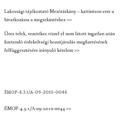
Lakossági tájékoztató Mezõtárkány – kattintson erre a
hivatkozásra a megtekintéshez >>
Üres telek, vezetékes vízzel el nem látott ingatlan után
fizetendõ érdekeltségi hozzájárulás megfizetésének
felfüggesztésére irányuló kérelem >>
ÉMOP-4.3.1/A-09-2010-0044
ÉMOP-4.3.1/A-09-2010-0044 >>