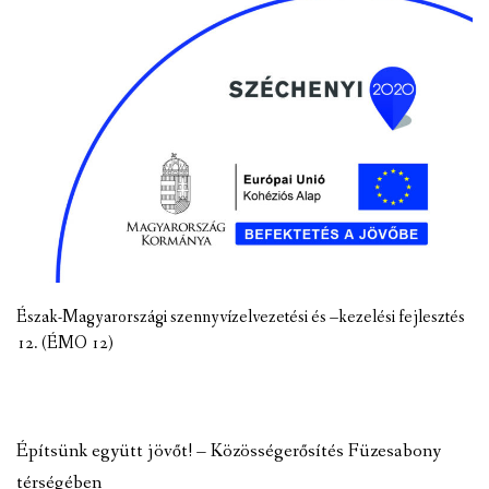
Észak-Magyarországi szennyvízelvezetési és –kezelési fejlesztés
12. (ÉMO 12)
Építsünk együtt jövőt! – Közösségerősítés Füzesabony
térségében