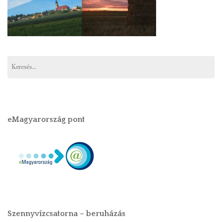
eMagyarország pont
Szennyvízcsatorna – beruházás