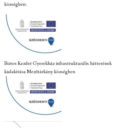
községben:
Biztos Kezdet Gyerekház infrastrukturális hátterének
kialakítása Mezőtárkány községben