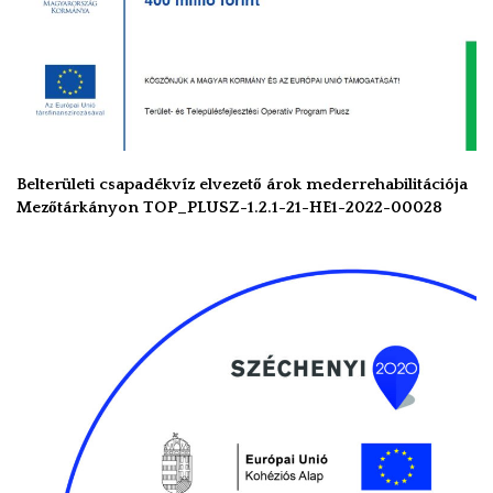
Belterületi csapadékvíz elvezető árok mederrehabilitációja
Mezőtárkányon TOP_PLUSZ-1.2.1-21-HE1-2022-00028