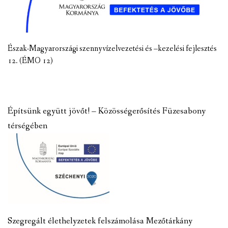
Észak-Magyarországi szennyvízelvezetési és –kezelési fejlesztés
12. (ÉMO 12)
Építsünk együtt jövőt! – Közösségerősítés Füzesabony
térségében
Szegregált élethelyzetek felszámolása Mezőtárkány