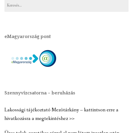
eMagyarország pont
Szennyvízcsatorna – beruházás
Lakossági tájékoztató Mezõtárkány – kattintson erre a
hivatkozásra a megtekintéshez >>