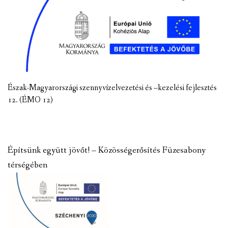
Észak-Magyarországi szennyvízelvezetési és –kezelési fejlesztés
12. (ÉMO 12)
Építsünk együtt jövőt! – Közösségerősítés Füzesabony
térségében