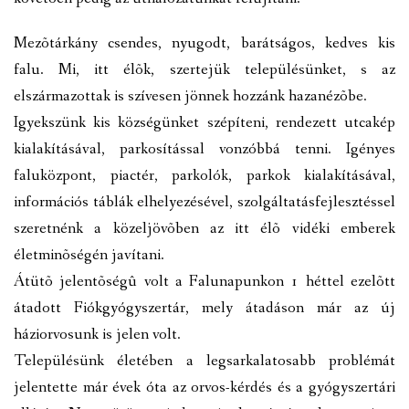
Mezõtárkány csendes, nyugodt, barátságos, kedves kis
falu. Mi, itt élõk, szertejük településünket, s az
elszármazottak is szívesen jönnek hozzánk hazanézõbe.
Igyekszünk kis községünket szépíteni, rendezett utcakép
kialakításával, parkosítással vonzóbbá tenni. Igényes
faluközpont, piactér, parkolók, parkok kialakításával,
információs táblák elhelyezésével, szolgáltatásfejlesztéssel
szeretnénk a közeljövõben az itt élõ vidéki emberek
életminõségén javítani.
Átütõ jelentõségû volt a Falunapunkon 1 héttel ezelõtt
átadott Fiókgyógyszertár, mely átadáson már az új
háziorvosunk is jelen volt.
Településünk életében a legsarkalatosabb problémát
jelentette már évek óta az orvos-kérdés és a gyógyszertári