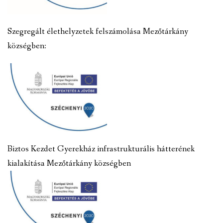
Szegregált élethelyzetek felszámolása Mezőtárkány
községben:
Biztos Kezdet Gyerekház infrastrukturális hátterének
kialakítása Mezőtárkány községben