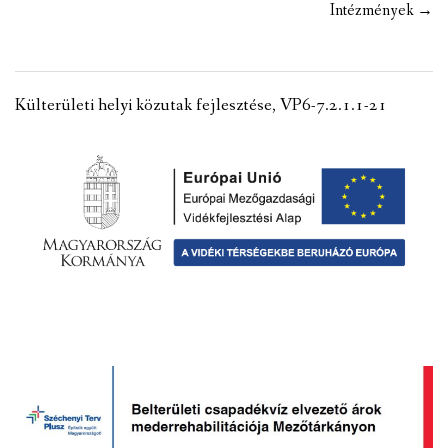
Intézmények
→
Külterületi helyi közutak fejlesztése, VP6-7.2.1.1-21