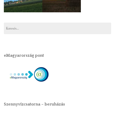
eMagyarország pont
Szennyvízcsatorna – beruházás