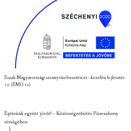
Észak-Magyarországi szennyvízelvezetési és –kezelési fejlesztés
12. (ÉMO 12)
Építsünk együtt jövőt! – Közösségerősítés Füzesabony
térségében