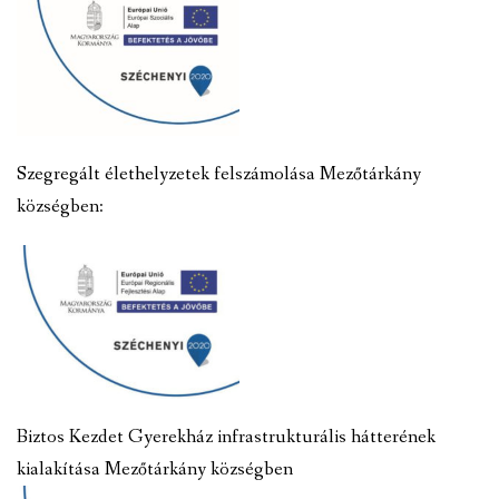
Szegregált élethelyzetek felszámolása Mezőtárkány
községben:
Biztos Kezdet Gyerekház infrastrukturális hátterének
kialakítása Mezőtárkány községben