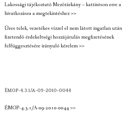
Lakossági tájékoztató Mezõtárkány – kattintson erre a
hivatkozásra a megtekintéshez >>
Üres telek, vezetékes vízzel el nem látott ingatlan után
fizetendõ érdekeltségi hozzájárulás megfizetésének
felfüggesztésére irányuló kérelem >>
ÉMOP-4.3.1/A-09-2010-0044
ÉMOP-4.3.1/A-09-2010-0044 >>