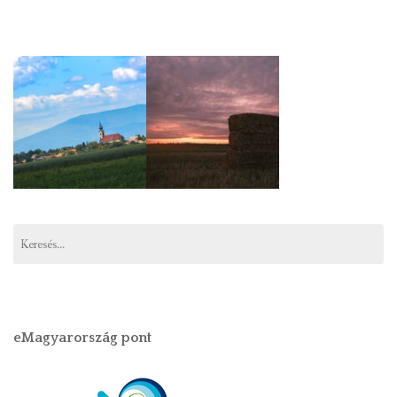
Keresés:
eMagyarország pont