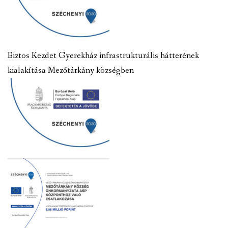
Biztos Kezdet Gyerekház infrastrukturális hátterének
kialakítása Mezőtárkány községben