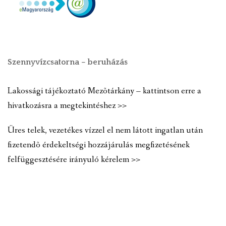
Szennyvízcsatorna – beruházás
Lakossági tájékoztató Mezõtárkány – kattintson erre a
hivatkozásra a megtekintéshez >>
Üres telek, vezetékes vízzel el nem látott ingatlan után
fizetendõ érdekeltségi hozzájárulás megfizetésének
felfüggesztésére irányuló kérelem >>