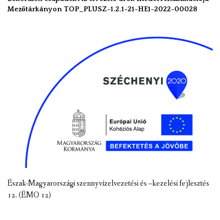
Mezőtárkányon TOP_PLUSZ-1.2.1-21-HE1-2022-00028
Észak-Magyarországi szennyvízelvezetési és –kezelési fejlesztés
12. (ÉMO 12)