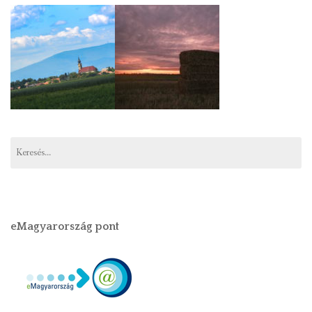
eMagyarország pont