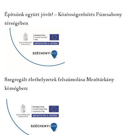
Építsünk együtt jövőt! – Közösségerősítés Füzesabony
térségében
Szegregált élethelyzetek felszámolása Mezőtárkány
községben: