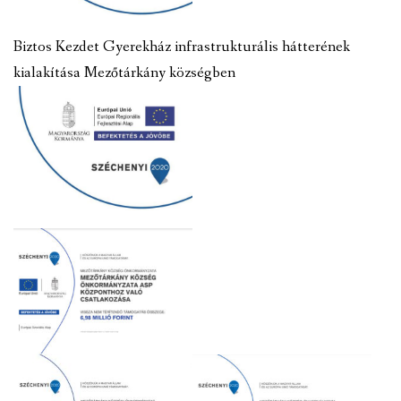
Biztos Kezdet Gyerekház infrastrukturális hátterének
kialakítása Mezőtárkány községben