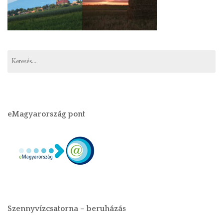
eMagyarország pont
Szennyvízcsatorna – beruházás