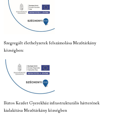
Szegregált élethelyzetek felszámolása Mezőtárkány
községben:
Biztos Kezdet Gyerekház infrastrukturális hátterének
kialakítása Mezőtárkány községben