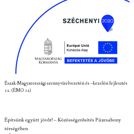
Észak-Magyarországi szennyvízelvezetési és –kezelési fejlesztés
12. (ÉMO 12)
Építsünk együtt jövőt! – Közösségerősítés Füzesabony
térségében