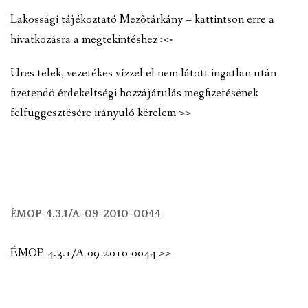
Lakossági tájékoztató Mezõtárkány – kattintson erre a
hivatkozásra a megtekintéshez >>
Üres telek, vezetékes vízzel el nem látott ingatlan után
fizetendõ érdekeltségi hozzájárulás megfizetésének
felfüggesztésére irányuló kérelem >>
ÉMOP-4.3.1/A-09-2010-0044
ÉMOP-4.3.1/A-09-2010-0044 >>