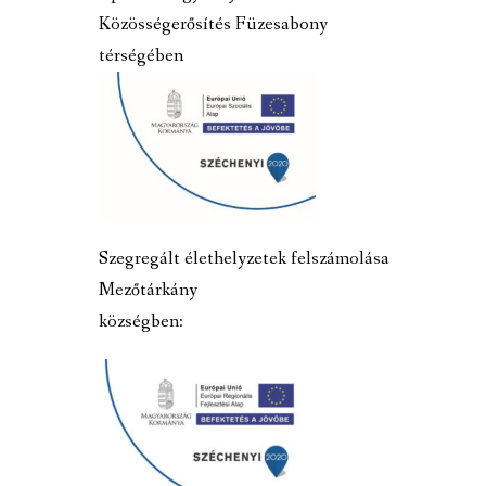
Közösségerősítés Füzesabony
térségében
Szegregált élethelyzetek felszámolása
Mezőtárkány
községben: