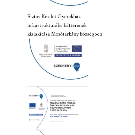
Biztos Kezdet Gyerekház
infrastrukturális hátterének
kialakítása Mezőtárkány községben