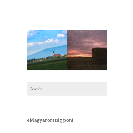
Keresés:
eMagyarország pont