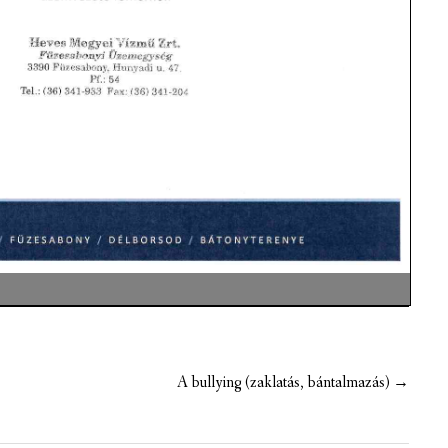
A bullying (zaklatás, bántalmazás)
→