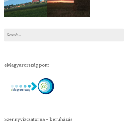
eMagyarország pont
Szennyvízcsatorna – beruházás