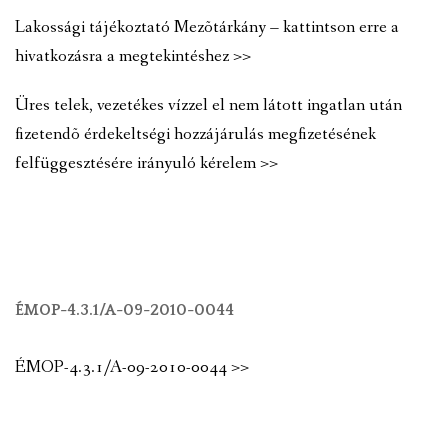
Lakossági tájékoztató Mezõtárkány – kattintson erre a
hivatkozásra a megtekintéshez >>
Üres telek, vezetékes vízzel el nem látott ingatlan után
fizetendõ érdekeltségi hozzájárulás megfizetésének
felfüggesztésére irányuló kérelem >>
ÉMOP-4.3.1/A-09-2010-0044
ÉMOP-4.3.1/A-09-2010-0044 >>