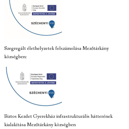
Szegregált élethelyzetek felszámolása Mezőtárkány
községben:
Biztos Kezdet Gyerekház infrastrukturális hátterének
kialakítása Mezőtárkány községben