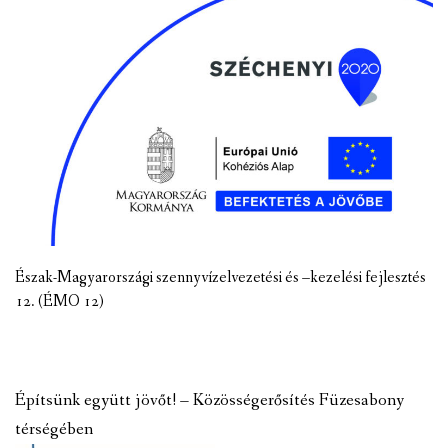
Észak-Magyarországi szennyvízelvezetési és –kezelési fejlesztés
12. (ÉMO 12)
Építsünk együtt jövőt! – Közösségerősítés Füzesabony
térségében