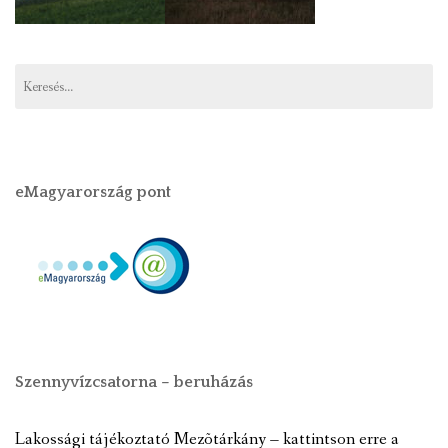
eMagyarország pont
Szennyvízcsatorna – beruházás
Lakossági tájékoztató Mezõtárkány – kattintson erre a