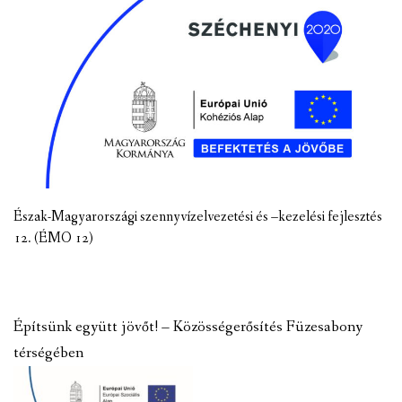
Észak-Magyarországi szennyvízelvezetési és –kezelési fejlesztés
12. (ÉMO 12)
Építsünk együtt jövőt! – Közösségerősítés Füzesabony
térségében