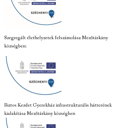
Szegregált élethelyzetek felszámolása Mezőtárkány
községben:
Biztos Kezdet Gyerekház infrastrukturális hátterének
kialakítása Mezőtárkány községben