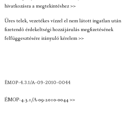
hivatkozásra a megtekintéshez >>
Üres telek, vezetékes vízzel el nem látott ingatlan után
fizetendõ érdekeltségi hozzájárulás megfizetésének
felfüggesztésére irányuló kérelem >>
ÉMOP-4.3.1/A-09-2010-0044
ÉMOP-4.3.1/A-09-2010-0044 >>