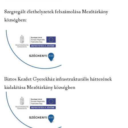
Szegregált élethelyzetek felszámolása Mezőtárkány
községben:
Biztos Kezdet Gyerekház infrastrukturális hátterének
kialakítása Mezőtárkány községben