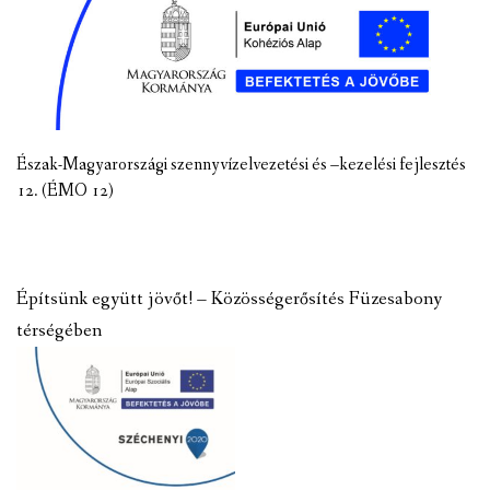
Észak-Magyarországi szennyvízelvezetési és –kezelési fejlesztés
12. (ÉMO 12)
Építsünk együtt jövőt! – Közösségerősítés Füzesabony
térségében