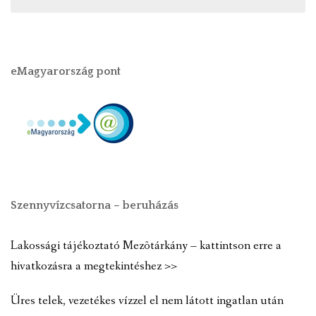
eMagyarország pont
Szennyvízcsatorna – beruházás
Lakossági tájékoztató Mezõtárkány – kattintson erre a
hivatkozásra a megtekintéshez >>
Üres telek, vezetékes vízzel el nem látott ingatlan után