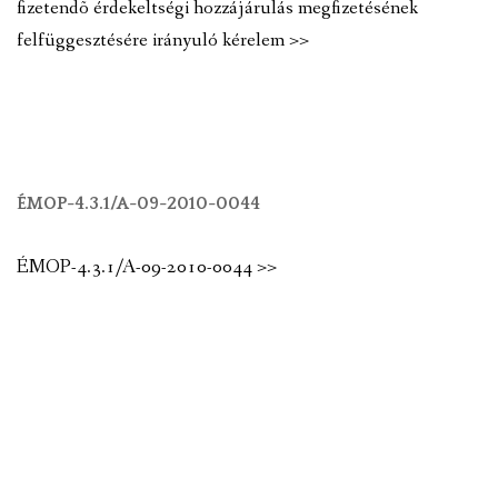
fizetendõ érdekeltségi hozzájárulás megfizetésének
felfüggesztésére irányuló kérelem >>
ÉMOP-4.3.1/A-09-2010-0044
ÉMOP-4.3.1/A-09-2010-0044 >>