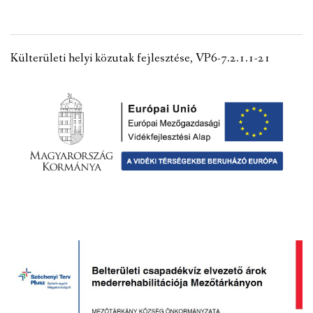
Külterületi helyi közutak fejlesztése, VP6-7.2.1.1-21