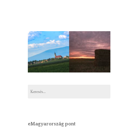
Keresés:
eMagyarország pont