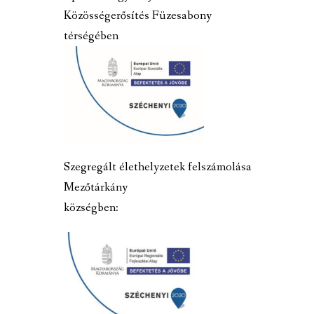
Közösségerősítés Füzesabony
térségében
Szegregált élethelyzetek felszámolása
Mezőtárkány
községben: