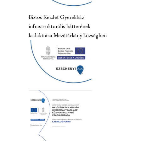
Biztos Kezdet Gyerekház
infrastrukturális hátterének
kialakítása Mezőtárkány községben