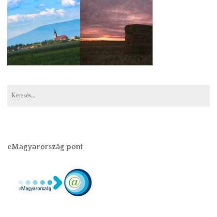
eMagyarország pont