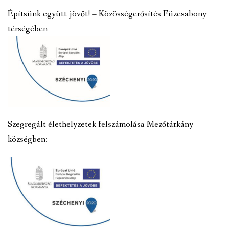
Építsünk együtt jövőt! – Közösségerősítés Füzesabony
térségében
Szegregált élethelyzetek felszámolása Mezőtárkány
községben: