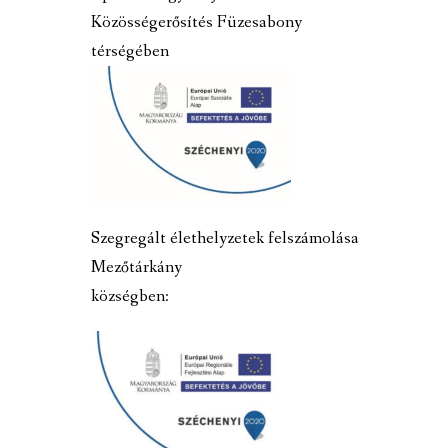
Közösségerősítés Füzesabony
térségében
Szegregált élethelyzetek felszámolása
Mezőtárkány
községben: