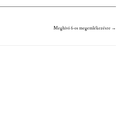
Meghívó 6-os megemlékezésre
→