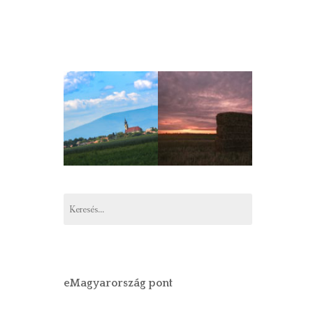
Keresés:
eMagyarország pont