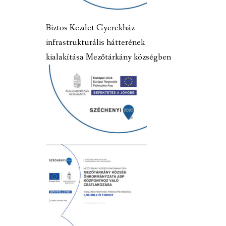
Biztos Kezdet Gyerekház
infrastrukturális hátterének
kialakítása Mezőtárkány községben