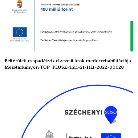
Belterületi csapadékvíz elvezető árok mederrehabilitációja
Mezőtárkányon TOP_PLUSZ-1.2.1-21-HE1-2022-00028