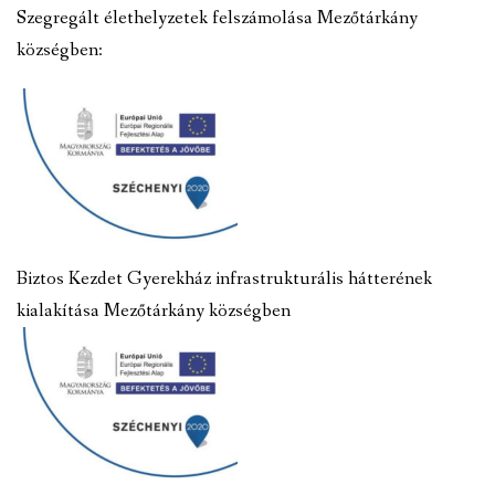
Szegregált élethelyzetek felszámolása Mezőtárkány
községben:
Biztos Kezdet Gyerekház infrastrukturális hátterének
kialakítása Mezőtárkány községben