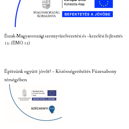
Észak-Magyarországi szennyvízelvezetési és –kezelési fejlesztés
12. (ÉMO 12)
Építsünk együtt jövőt! – Közösségerősítés Füzesabony
térségében