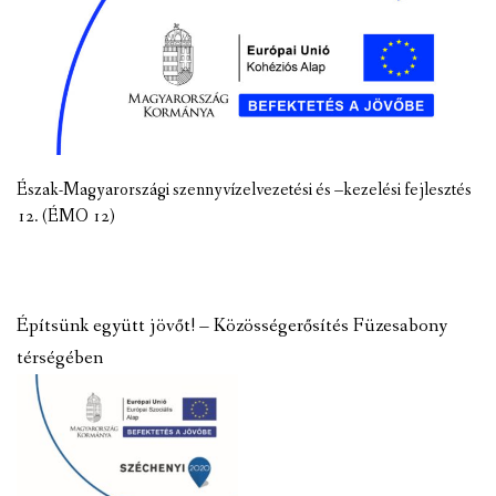
Észak-Magyarországi szennyvízelvezetési és –kezelési fejlesztés
12. (ÉMO 12)
Építsünk együtt jövőt! – Közösségerősítés Füzesabony
térségében