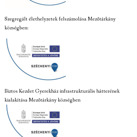
Szegregált élethelyzetek felszámolása Mezőtárkány
községben:
Biztos Kezdet Gyerekház infrastrukturális hátterének
kialakítása Mezőtárkány községben