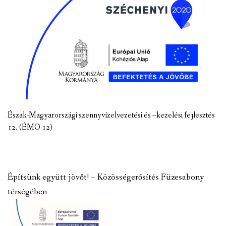
Észak-Magyarországi szennyvízelvezetési és –kezelési fejlesztés
12. (ÉMO 12)
Építsünk együtt jövőt! – Közösségerősítés Füzesabony
térségében