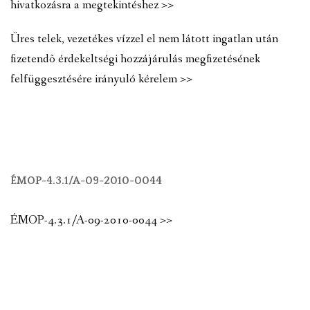
hivatkozásra a megtekintéshez >>
Üres telek, vezetékes vízzel el nem látott ingatlan után
fizetendõ érdekeltségi hozzájárulás megfizetésének
felfüggesztésére irányuló kérelem >>
ÉMOP-4.3.1/A-09-2010-0044
ÉMOP-4.3.1/A-09-2010-0044 >>