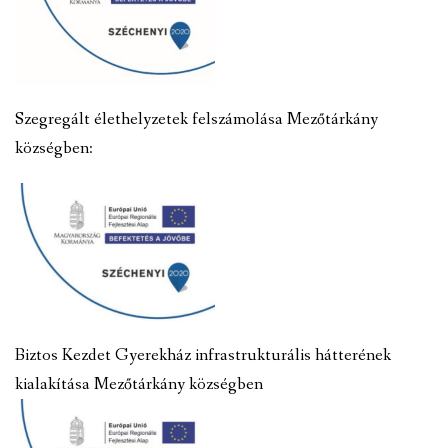
Szegregált élethelyzetek felszámolása Mezőtárkány
községben:
Biztos Kezdet Gyerekház infrastrukturális hátterének
kialakítása Mezőtárkány községben