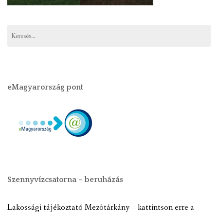
eMagyarország pont
Szennyvízcsatorna – beruházás
Lakossági tájékoztató Mezõtárkány – kattintson erre a