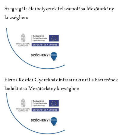
Szegregált élethelyzetek felszámolása Mezőtárkány
községben:
Biztos Kezdet Gyerekház infrastrukturális hátterének
kialakítása Mezőtárkány községben