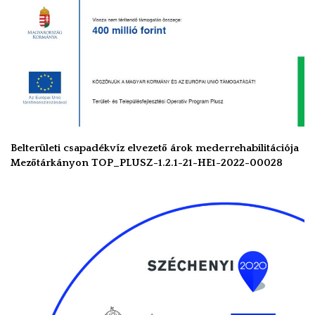
Belterületi csapadékvíz elvezető árok mederrehabilitációja
Mezőtárkányon TOP_PLUSZ-1.2.1-21-HE1-2022-00028