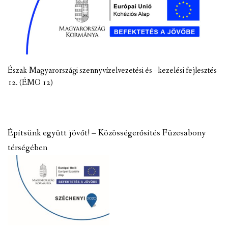
Észak-Magyarországi szennyvízelvezetési és –kezelési fejlesztés
12. (ÉMO 12)
Építsünk együtt jövőt! – Közösségerősítés Füzesabony
térségében