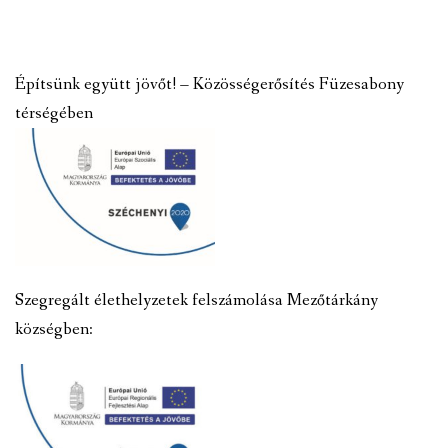
Építsünk együtt jövőt! – Közösségerősítés Füzesabony
térségében
Szegregált élethelyzetek felszámolása Mezőtárkány
községben: