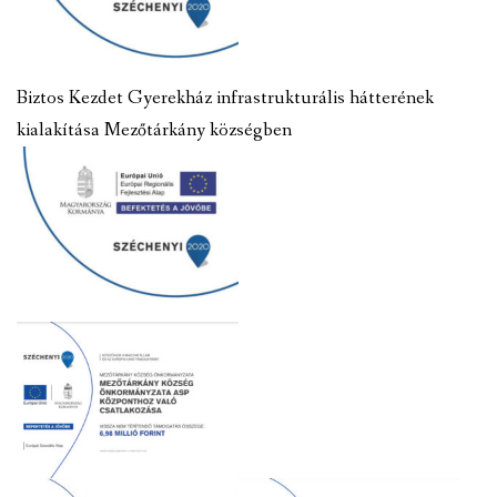
Biztos Kezdet Gyerekház infrastrukturális hátterének
kialakítása Mezőtárkány községben