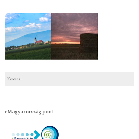
Keresés:
eMagyarország pont