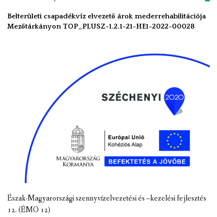
Belterületi csapadékvíz elvezető árok mederrehabilitációja
Mezőtárkányon TOP_PLUSZ-1.2.1-21-HE1-2022-00028
Észak-Magyarországi szennyvízelvezetési és –kezelési fejlesztés
12. (ÉMO 12)