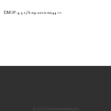
ÉMOP-4.3.1/A-09-2010-0044 >>
© 2018 www.mezotarkany.hu