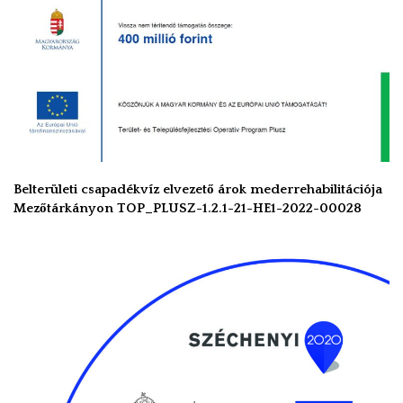
Belterületi csapadékvíz elvezető árok mederrehabilitációja
Mezőtárkányon TOP_PLUSZ-1.2.1-21-HE1-2022-00028