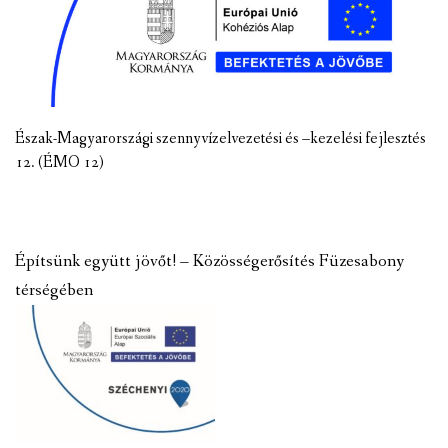
Észak-Magyarországi szennyvízelvezetési és –kezelési fejlesztés
12. (ÉMO 12)
Építsünk együtt jövőt! – Közösségerősítés Füzesabony
térségében