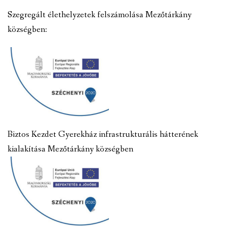
Szegregált élethelyzetek felszámolása Mezőtárkány
községben:
Biztos Kezdet Gyerekház infrastrukturális hátterének
kialakítása Mezőtárkány községben