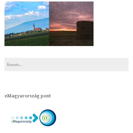
eMagyarország pont