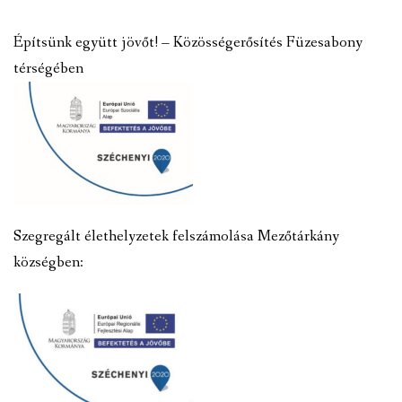
Építsünk együtt jövőt! – Közösségerősítés Füzesabony
térségében
Szegregált élethelyzetek felszámolása Mezőtárkány
községben: