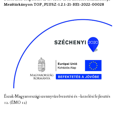
Mezőtárkányon TOP_PLUSZ-1.2.1-21-HE1-2022-00028
Észak-Magyarországi szennyvízelvezetési és –kezelési fejlesztés
12. (ÉMO 12)