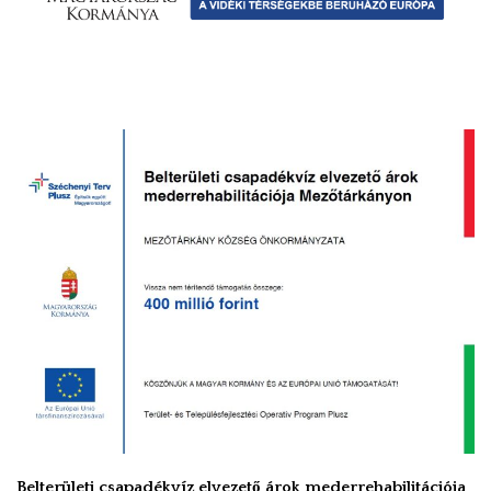
Belterületi csapadékvíz elvezető árok mederrehabilitációja