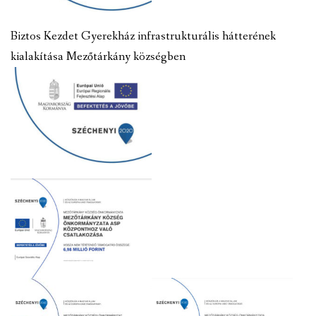
Biztos Kezdet Gyerekház infrastrukturális hátterének
kialakítása Mezőtárkány községben