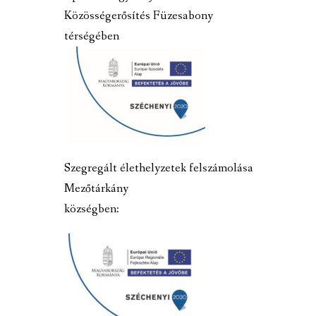
Közösségerősítés Füzesabony
térségében
Szegregált élethelyzetek felszámolása
Mezőtárkány
községben: