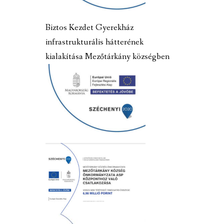
Biztos Kezdet Gyerekház
infrastrukturális hátterének
kialakítása Mezőtárkány községben