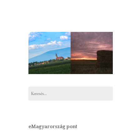
Keresés:
eMagyarország pont