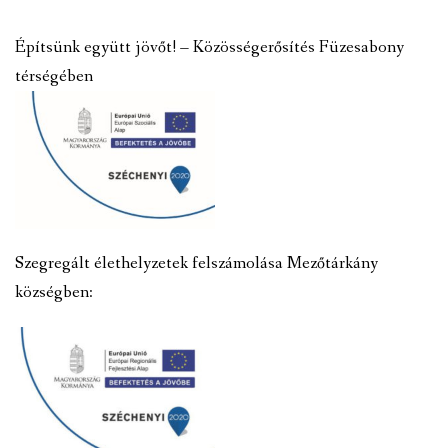
Építsünk együtt jövőt! – Közösségerősítés Füzesabony
térségében
Szegregált élethelyzetek felszámolása Mezőtárkány
községben: