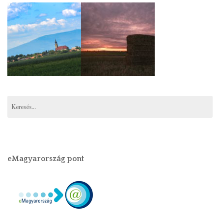
eMagyarország pont