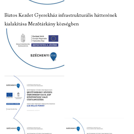
Biztos Kezdet Gyerekház infrastrukturális hátterének
kialakítása Mezőtárkány községben