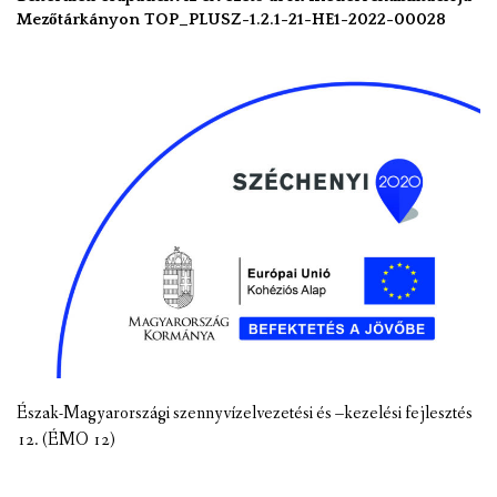
Mezőtárkányon TOP_PLUSZ-1.2.1-21-HE1-2022-00028
Észak-Magyarországi szennyvízelvezetési és –kezelési fejlesztés
12. (ÉMO 12)