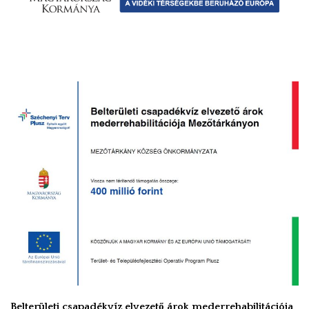
Belterületi csapadékvíz elvezető árok mederrehabilitációja