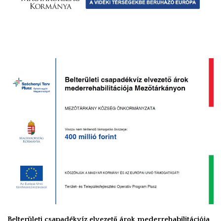
Belterületi csapadékvíz elvezető árok mederrehabilitációja