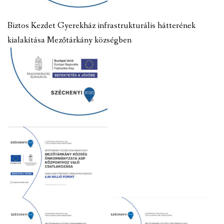
Biztos Kezdet Gyerekház infrastrukturális hátterének
kialakítása Mezőtárkány községben