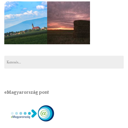
eMagyarország pont