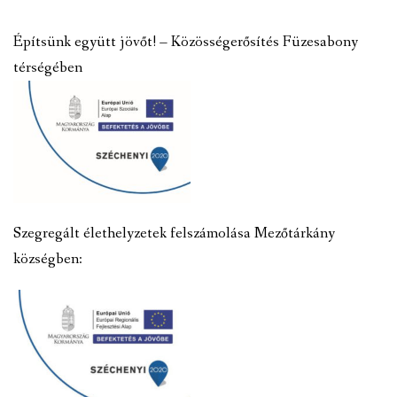
Építsünk együtt jövőt! – Közösségerősítés Füzesabony
térségében
Szegregált élethelyzetek felszámolása Mezőtárkány
községben: