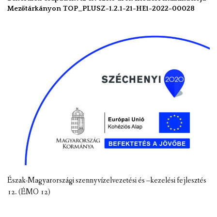
Mezőtárkányon TOP_PLUSZ-1.2.1-21-HE1-2022-00028
Észak-Magyarországi szennyvízelvezetési és –kezelési fejlesztés
12. (ÉMO 12)