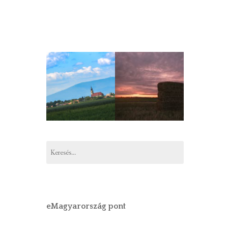
Keresés:
eMagyarország pont