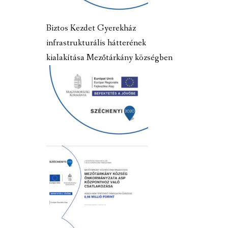
Biztos Kezdet Gyerekház
infrastrukturális hátterének
kialakítása Mezőtárkány községben