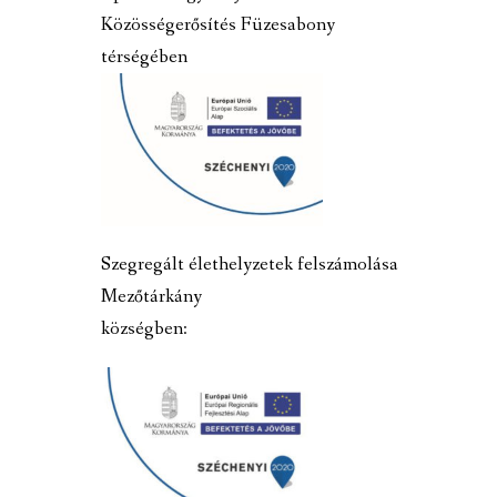
Közösségerősítés Füzesabony
térségében
Szegregált élethelyzetek felszámolása
Mezőtárkány
községben: