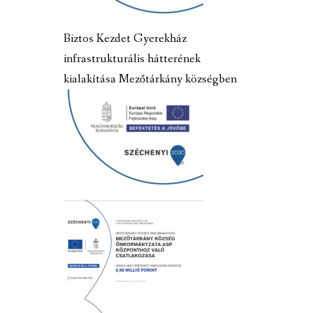
Biztos Kezdet Gyerekház
infrastrukturális hátterének
kialakítása Mezőtárkány községben