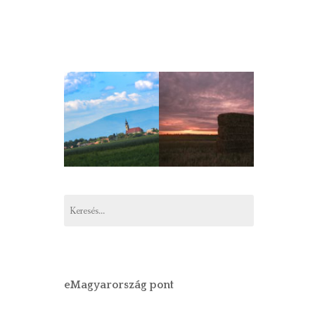
Keresés:
eMagyarország pont