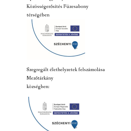
Közösségerősítés Füzesabony
térségében
Szegregált élethelyzetek felszámolása
Mezőtárkány
községben: