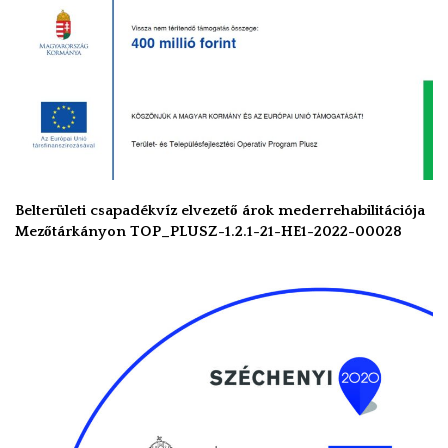
Belterületi csapadékvíz elvezető árok mederrehabilitációja
Mezőtárkányon TOP_PLUSZ-1.2.1-21-HE1-2022-00028