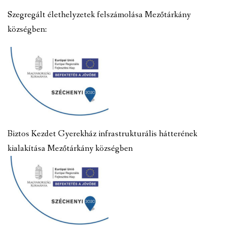
Szegregált élethelyzetek felszámolása Mezőtárkány
községben:
Biztos Kezdet Gyerekház infrastrukturális hátterének
kialakítása Mezőtárkány községben