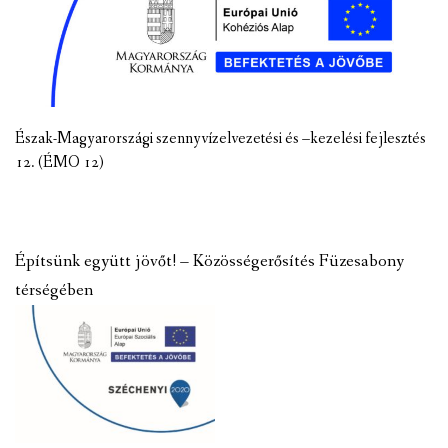
Észak-Magyarországi szennyvízelvezetési és –kezelési fejlesztés
12. (ÉMO 12)
Építsünk együtt jövőt! – Közösségerősítés Füzesabony
térségében