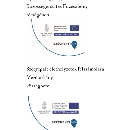
Közösségerősítés Füzesabony
térségében
Szegregált élethelyzetek felszámolása
Mezőtárkány
községben: