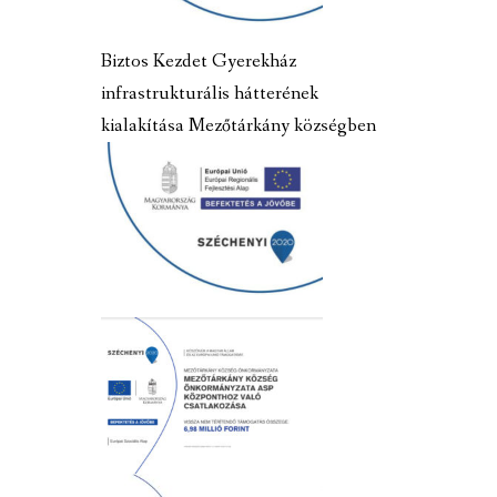
Biztos Kezdet Gyerekház
infrastrukturális hátterének
kialakítása Mezőtárkány községben