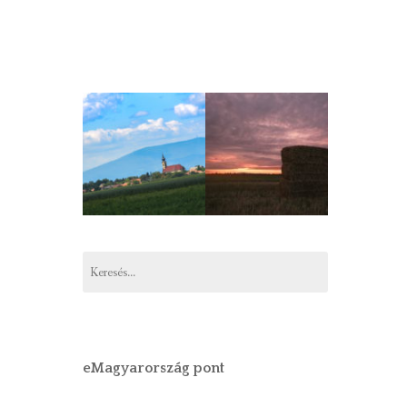
Keresés:
eMagyarország pont