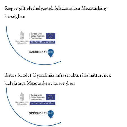
Szegregált élethelyzetek felszámolása Mezőtárkány
községben:
Biztos Kezdet Gyerekház infrastrukturális hátterének
kialakítása Mezőtárkány községben