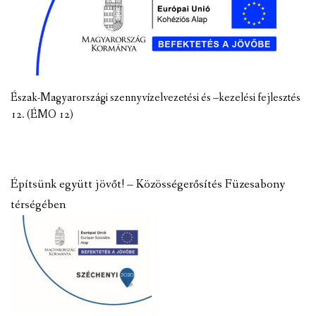
Észak-Magyarországi szennyvízelvezetési és –kezelési fejlesztés
12. (ÉMO 12)
Építsünk együtt jövőt! – Közösségerősítés Füzesabony
térségében