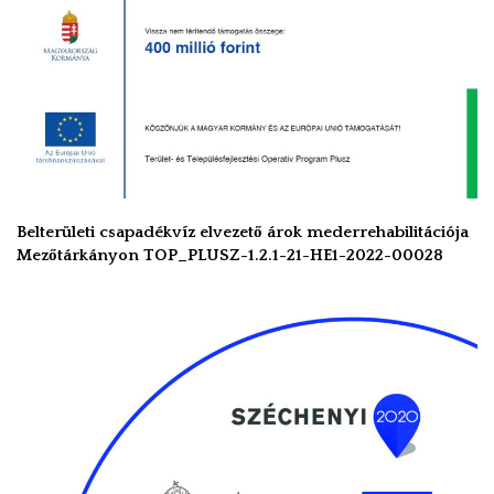
Belterületi csapadékvíz elvezető árok mederrehabilitációja
Mezőtárkányon TOP_PLUSZ-1.2.1-21-HE1-2022-00028