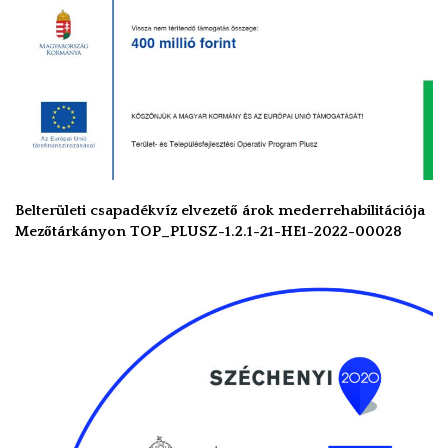
Belterületi csapadékvíz elvezető árok mederrehabilitációja
Mezőtárkányon TOP_PLUSZ-1.2.1-21-HE1-2022-00028