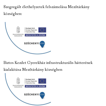
Szegregált élethelyzetek felszámolása Mezőtárkány
községben:
Biztos Kezdet Gyerekház infrastrukturális hátterének
kialakítása Mezőtárkány községben