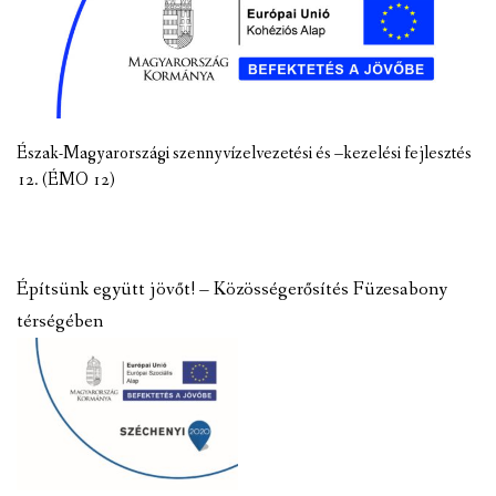
Észak-Magyarországi szennyvízelvezetési és –kezelési fejlesztés
12. (ÉMO 12)
Építsünk együtt jövőt! – Közösségerősítés Füzesabony
térségében