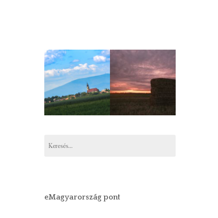
Keresés:
eMagyarország pont