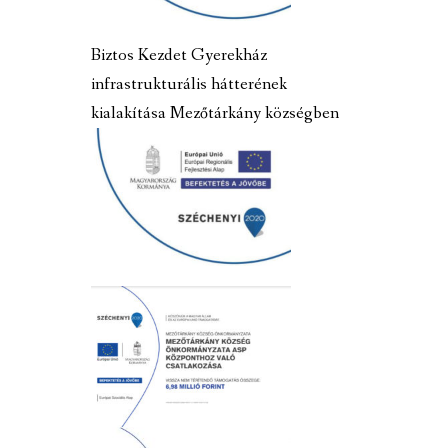
Biztos Kezdet Gyerekház
infrastrukturális hátterének
kialakítása Mezőtárkány községben