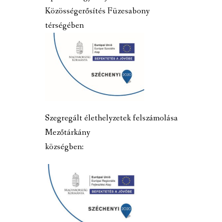
Közösségerősítés Füzesabony
térségében
Szegregált élethelyzetek felszámolása
Mezőtárkány
községben: