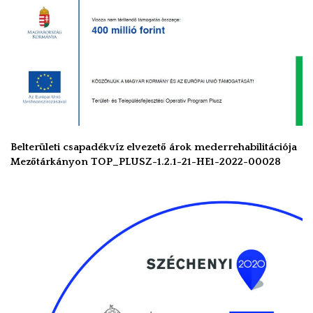
Belterületi csapadékvíz elvezető árok mederrehabilitációja
Mezőtárkányon TOP_PLUSZ-1.2.1-21-HE1-2022-00028