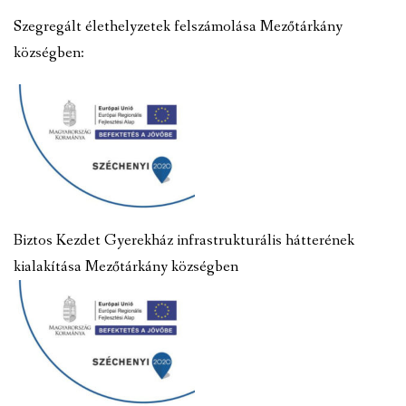
Szegregált élethelyzetek felszámolása Mezőtárkány
községben:
Biztos Kezdet Gyerekház infrastrukturális hátterének
kialakítása Mezőtárkány községben