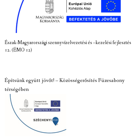
Észak-Magyarországi szennyvízelvezetési és –kezelési fejlesztés
12. (ÉMO 12)
Építsünk együtt jövőt! – Közösségerősítés Füzesabony
térségében