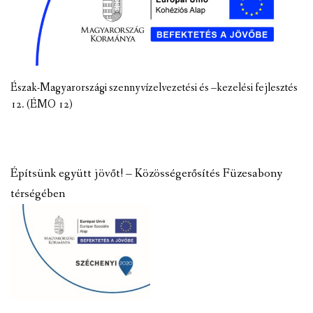
Észak-Magyarországi szennyvízelvezetési és –kezelési fejlesztés
12. (ÉMO 12)
Építsünk együtt jövőt! – Közösségerősítés Füzesabony
térségében