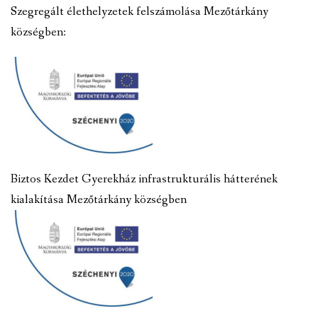
Szegregált élethelyzetek felszámolása Mezőtárkány
községben:
Biztos Kezdet Gyerekház infrastrukturális hátterének
kialakítása Mezőtárkány községben