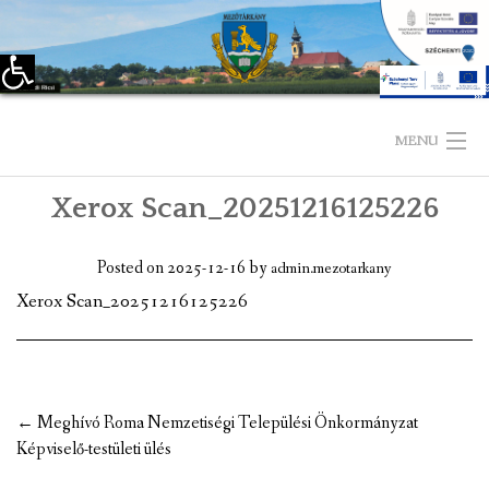
Eszköztár megnyitása
Skip
to
MENU
content
Xerox Scan_20251216125226
KEZDŐLAP
TELEPÜLÉSÜNKRŐL
Posted on
2025-12-16
by
admin.mezotarkany
Xerox Scan_20251216125226
LÁTNIVALÓK
KAPCSOLAT
ÖNKORMÁNYZAT
Post
←
Meghívó Roma Nemzetiségi Települési Önkormányzat
navigation
Képviselő-testületi ülés
KÉPVISELŐ-TESTÜLET