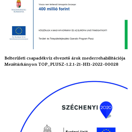
Belterületi csapadékvíz elvezető árok mederrehabilitációja
Mezőtárkányon TOP_PLUSZ-1.2.1-21-HE1-2022-00028