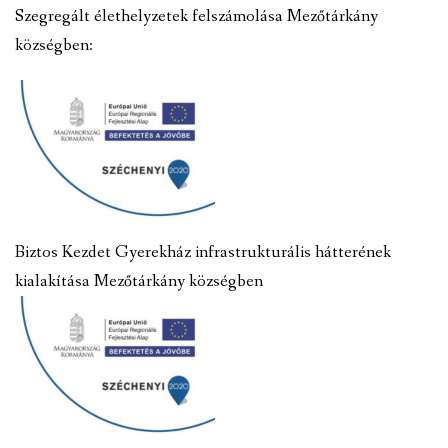
Szegregált élethelyzetek felszámolása Mezőtárkány
községben:
Biztos Kezdet Gyerekház infrastrukturális hátterének
kialakítása Mezőtárkány községben