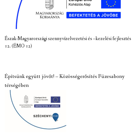
Észak-Magyarországi szennyvízelvezetési és –kezelési fejlesztés
12. (ÉMO 12)
Építsünk együtt jövőt! – Közösségerősítés Füzesabony
térségében