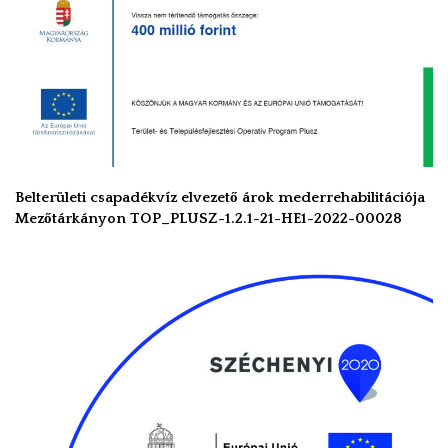
Belterületi csapadékvíz elvezető árok mederrehabilitációja
Mezőtárkányon TOP_PLUSZ-1.2.1-21-HE1-2022-00028