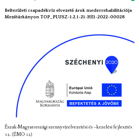
Belterületi csapadékvíz elvezető árok mederrehabilitációja
Mezőtárkányon TOP_PLUSZ-1.2.1-21-HE1-2022-00028
Észak-Magyarországi szennyvízelvezetési és –kezelési fejlesztés
12. (ÉMO 12)