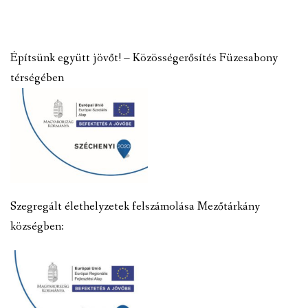
Építsünk együtt jövőt! – Közösségerősítés Füzesabony
térségében
Szegregált élethelyzetek felszámolása Mezőtárkány
községben: