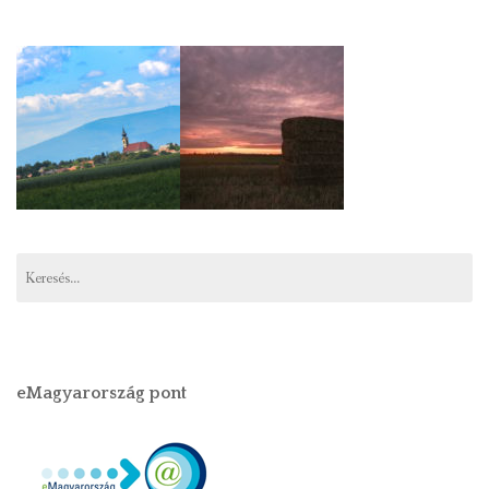
Keresés:
eMagyarország pont