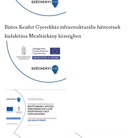
Biztos Kezdet Gyerekház infrastrukturális hátterének
kialakítása Mezőtárkány községben