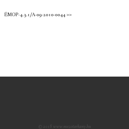
ÉMOP-4.3.1/A-09-2010-0044 >>
© 2018 www.mezotarkany.hu