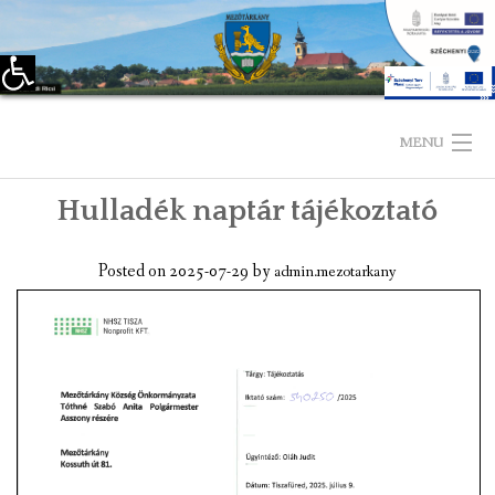
Eszköztár megnyitása
Skip
to
MENU
content
Hulladék naptár tájékoztató
KEZDŐLAP
TELEPÜLÉSÜNKRŐL
Posted on
2025-07-29
by
admin.mezotarkany
LÁTNIVALÓK
KAPCSOLAT
ÖNKORMÁNYZAT
KÉPVISELŐ-TESTÜLET