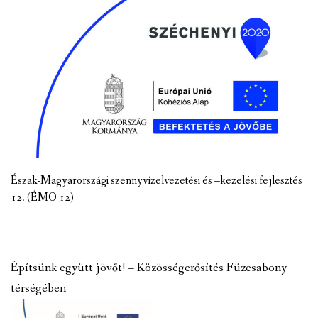
Észak-Magyarországi szennyvízelvezetési és –kezelési fejlesztés
12. (ÉMO 12)
Építsünk együtt jövőt! – Közösségerősítés Füzesabony
térségében