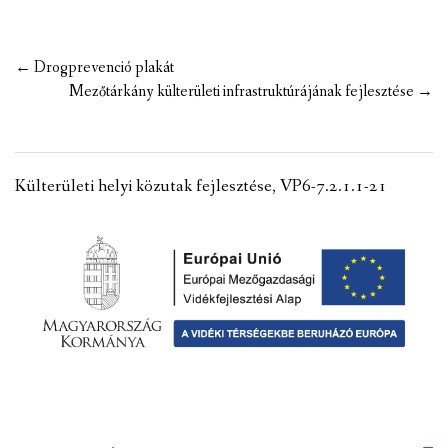
Post
←
Drogprevenció plakát
navigation
Mezőtárkány külterületi infrastruktúrájának fejlesztése
→
Külterületi helyi közutak fejlesztése, VP6-7.2.1.1-21