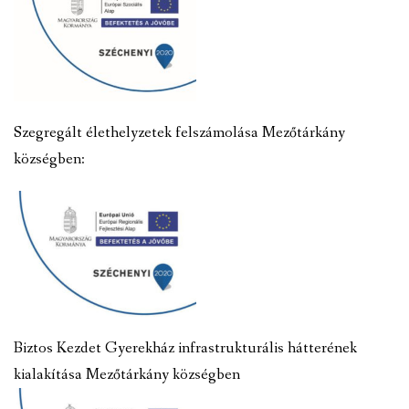
Szegregált élethelyzetek felszámolása Mezőtárkány
községben:
Biztos Kezdet Gyerekház infrastrukturális hátterének
kialakítása Mezőtárkány községben