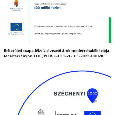
Belterületi csapadékvíz elvezető árok mederrehabilitációja
Mezőtárkányon TOP_PLUSZ-1.2.1-21-HE1-2022-00028