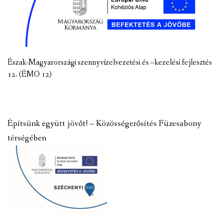
Észak-Magyarországi szennyvízelvezetési és –kezelési fejlesztés
12. (ÉMO 12)
Építsünk együtt jövőt! – Közösségerősítés Füzesabony
térségében