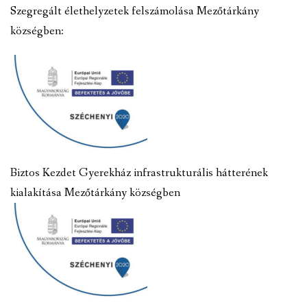
Szegregált élethelyzetek felszámolása Mezőtárkány
községben:
Biztos Kezdet Gyerekház infrastrukturális hátterének
kialakítása Mezőtárkány községben