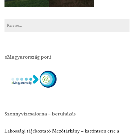
eMagyarország pont
Szennyvízcsatorna – beruházás
Lakossági tájékoztató Mezõtárkány – kattintson erre a