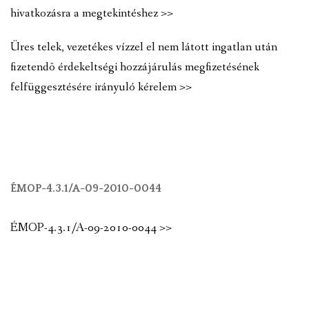
hivatkozásra a megtekintéshez >>
Üres telek, vezetékes vízzel el nem látott ingatlan után
fizetendõ érdekeltségi hozzájárulás megfizetésének
felfüggesztésére irányuló kérelem >>
ÉMOP-4.3.1/A-09-2010-0044
ÉMOP-4.3.1/A-09-2010-0044 >>