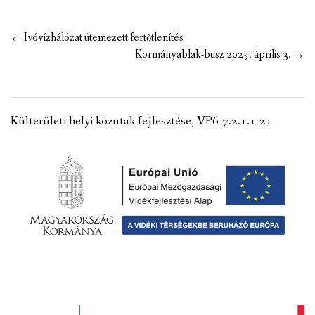
Post
←
Ivóvízhálózat ütemezett fertőtlenítés
navigation
Kormányablak-busz 2025. április 3.
→
Külterületi helyi közutak fejlesztése, VP6-7.2.1.1-21