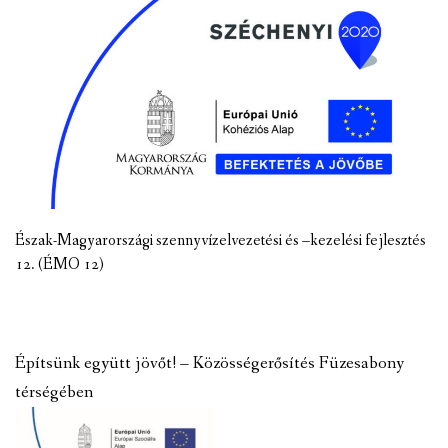
Észak-Magyarországi szennyvízelvezetési és –kezelési fejlesztés
12. (ÉMO 12)
Építsünk együtt jövőt! – Közösségerősítés Füzesabony
térségében