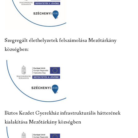
Szegregált élethelyzetek felszámolása Mezőtárkány
községben:
Biztos Kezdet Gyerekház infrastrukturális hátterének
kialakítása Mezőtárkány községben