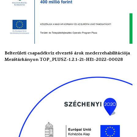
Belterületi csapadékvíz elvezető árok mederrehabilitációja
Mezőtárkányon TOP_PLUSZ-1.2.1-21-HE1-2022-00028