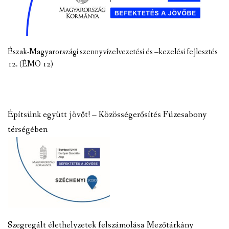
Észak-Magyarországi szennyvízelvezetési és –kezelési fejlesztés
12. (ÉMO 12)
Építsünk együtt jövőt! – Közösségerősítés Füzesabony
térségében
Szegregált élethelyzetek felszámolása Mezőtárkány