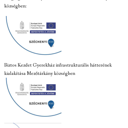
községben:
Biztos Kezdet Gyerekház infrastrukturális hátterének
kialakítása Mezőtárkány községben