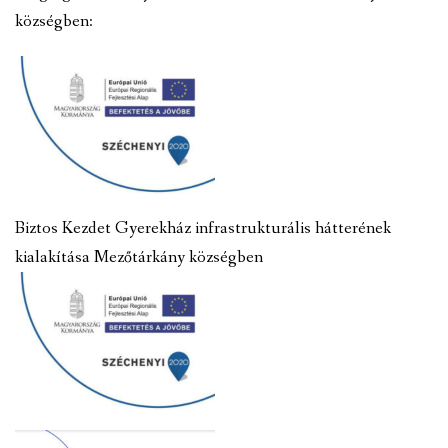
községben:
Biztos Kezdet Gyerekház infrastrukturális hátterének
kialakítása Mezőtárkány községben