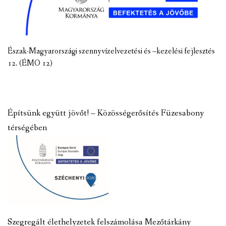
Észak-Magyarországi szennyvízelvezetési és –kezelési fejlesztés
12. (ÉMO 12)
Építsünk együtt jövőt! – Közösségerősítés Füzesabony
térségében
Szegregált élethelyzetek felszámolása Mezőtárkány