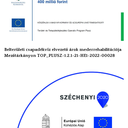
Belterületi csapadékvíz elvezető árok mederrehabilitációja
Mezőtárkányon TOP_PLUSZ-1.2.1-21-HE1-2022-00028