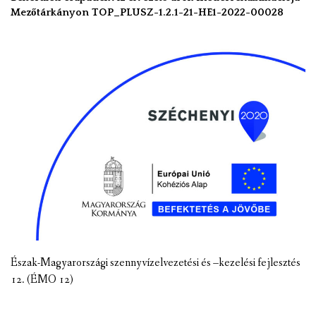
Mezőtárkányon TOP_PLUSZ-1.2.1-21-HE1-2022-00028
Észak-Magyarországi szennyvízelvezetési és –kezelési fejlesztés
12. (ÉMO 12)