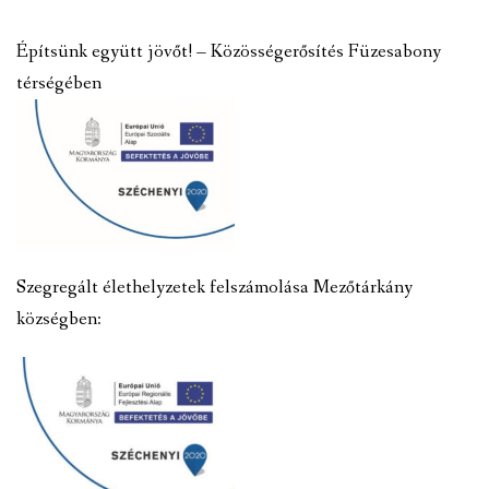
Építsünk együtt jövőt! – Közösségerősítés Füzesabony
térségében
Szegregált élethelyzetek felszámolása Mezőtárkány
községben: