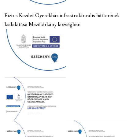
Biztos Kezdet Gyerekház infrastrukturális hátterének
kialakítása Mezőtárkány községben