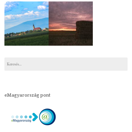
eMagyarország pont