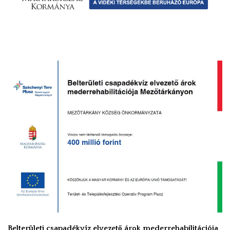
Belterületi csapadékvíz elvezető árok mederrehabilitációja