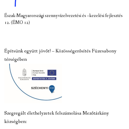
Észak-Magyarországi szennyvízelvezetési és –kezelési fejlesztés
12. (ÉMO 12)
Építsünk együtt jövőt! – Közösségerősítés Füzesabony
térségében
Szegregált élethelyzetek felszámolása Mezőtárkány
községben: