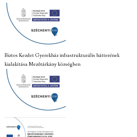
Biztos Kezdet Gyerekház infrastrukturális hátterének
kialakítása Mezőtárkány községben