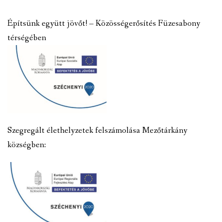
Építsünk együtt jövőt! – Közösségerősítés Füzesabony
térségében
Szegregált élethelyzetek felszámolása Mezőtárkány
községben: