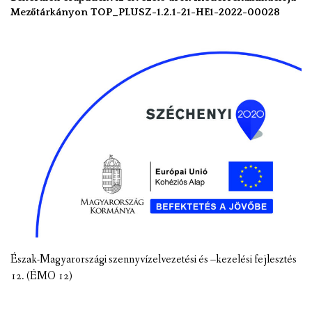
Mezőtárkányon TOP_PLUSZ-1.2.1-21-HE1-2022-00028
Észak-Magyarországi szennyvízelvezetési és –kezelési fejlesztés
12. (ÉMO 12)