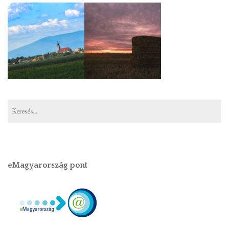
eMagyarország pont