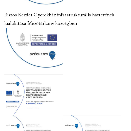
Biztos Kezdet Gyerekház infrastrukturális hátterének
kialakítása Mezőtárkány községben