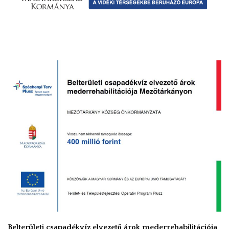
Belterületi csapadékvíz elvezető árok mederrehabilitációja