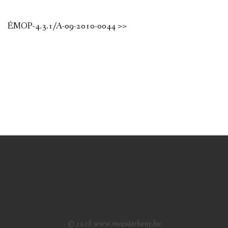
ÉMOP-4.3.1/A-09-2010-0044 >>
© 2018 www.mezotarkany.hu