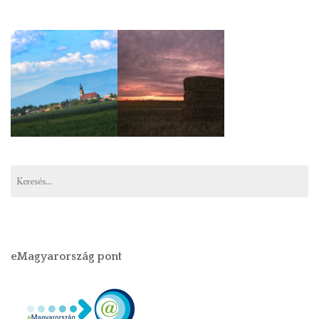
Keresés:
eMagyarország pont