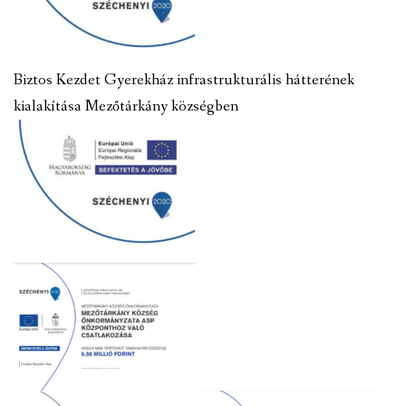
Biztos Kezdet Gyerekház infrastrukturális hátterének
kialakítása Mezőtárkány községben