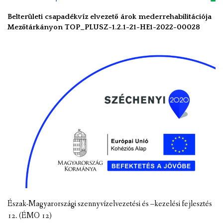
Belterületi csapadékvíz elvezető árok mederrehabilitációja
Mezőtárkányon TOP_PLUSZ-1.2.1-21-HE1-2022-00028
Észak-Magyarországi szennyvízelvezetési és –kezelési fejlesztés
12. (ÉMO 12)