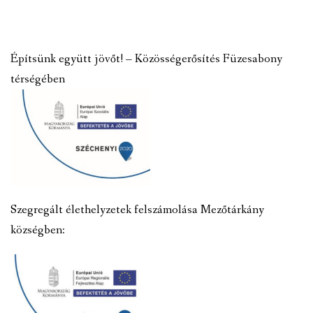
Építsünk együtt jövőt! – Közösségerősítés Füzesabony
térségében
Szegregált élethelyzetek felszámolása Mezőtárkány
községben: