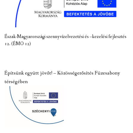
Észak-Magyarországi szennyvízelvezetési és –kezelési fejlesztés
12. (ÉMO 12)
Építsünk együtt jövőt! – Közösségerősítés Füzesabony
térségében