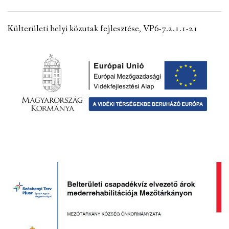
Külterületi helyi közutak fejlesztése, VP6-7.2.1.1-21