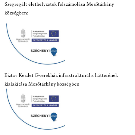
Szegregált élethelyzetek felszámolása Mezőtárkány
községben:
Biztos Kezdet Gyerekház infrastrukturális hátterének
kialakítása Mezőtárkány községben