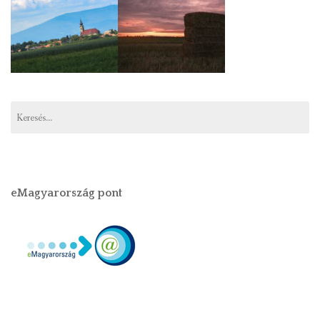
eMagyarország pont