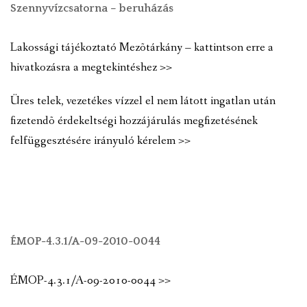
Szennyvízcsatorna – beruházás
Lakossági tájékoztató Mezõtárkány – kattintson erre a
hivatkozásra a megtekintéshez >>
Üres telek, vezetékes vízzel el nem látott ingatlan után
fizetendõ érdekeltségi hozzájárulás megfizetésének
felfüggesztésére irányuló kérelem >>
ÉMOP-4.3.1/A-09-2010-0044
ÉMOP-4.3.1/A-09-2010-0044 >>