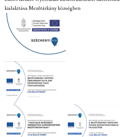
kialakítása Mezőtárkány községben