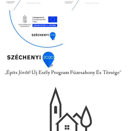
„Építs Jövőt! Új Esély Program Füzesabony És Térsége”