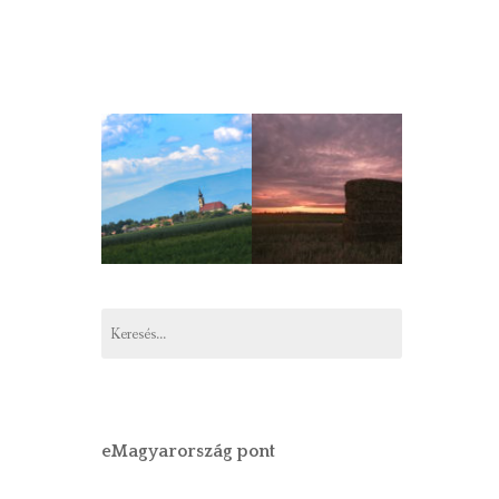
Keresés:
eMagyarország pont