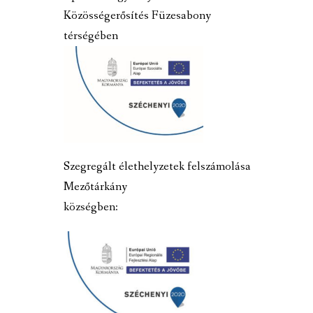
Közösségerősítés Füzesabony
térségében
Szegregált élethelyzetek felszámolása
Mezőtárkány
községben: