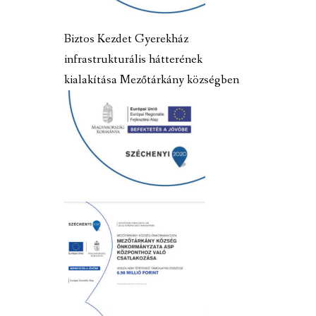
Biztos Kezdet Gyerekház
infrastrukturális hátterének
kialakítása Mezőtárkány községben