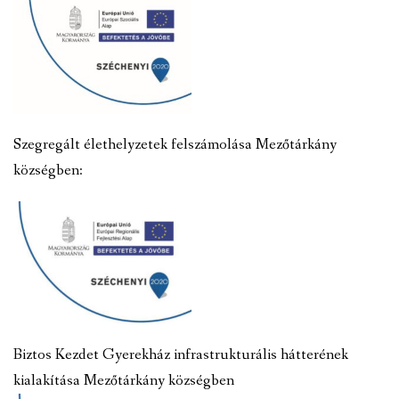
Szegregált élethelyzetek felszámolása Mezőtárkány
községben:
Biztos Kezdet Gyerekház infrastrukturális hátterének
kialakítása Mezőtárkány községben