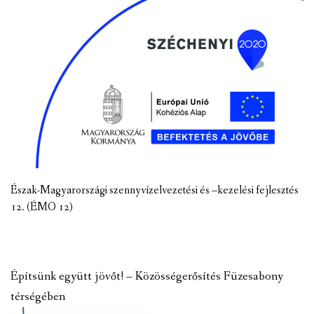
Észak-Magyarországi szennyvízelvezetési és –kezelési fejlesztés
12. (ÉMO 12)
Építsünk együtt jövőt! – Közösségerősítés Füzesabony
térségében