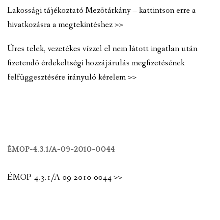
Lakossági tájékoztató Mezõtárkány – kattintson erre a
hivatkozásra a megtekintéshez >>
Üres telek, vezetékes vízzel el nem látott ingatlan után
fizetendõ érdekeltségi hozzájárulás megfizetésének
felfüggesztésére irányuló kérelem >>
ÉMOP-4.3.1/A-09-2010-0044
ÉMOP-4.3.1/A-09-2010-0044 >>