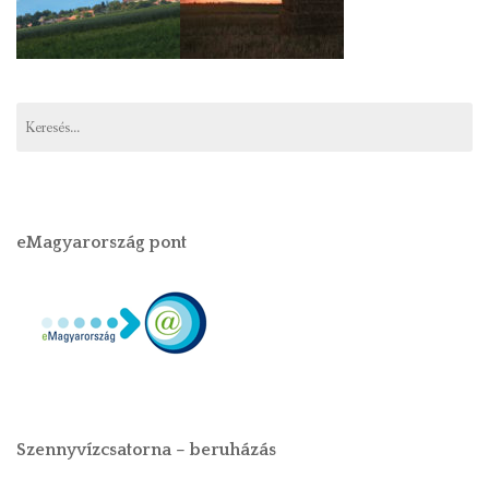
eMagyarország pont
Szennyvízcsatorna – beruházás