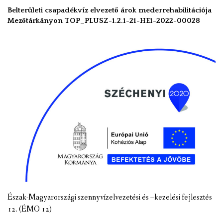
Belterületi csapadékvíz elvezető árok mederrehabilitációja
Mezőtárkányon TOP_PLUSZ-1.2.1-21-HE1-2022-00028
Észak-Magyarországi szennyvízelvezetési és –kezelési fejlesztés
12. (ÉMO 12)