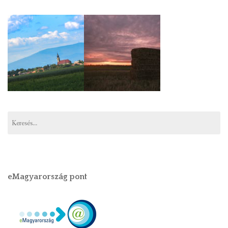
eMagyarország pont