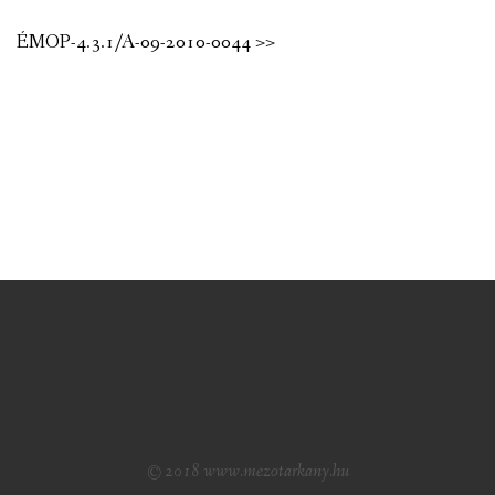
ÉMOP-4.3.1/A-09-2010-0044 >>
© 2018 www.mezotarkany.hu