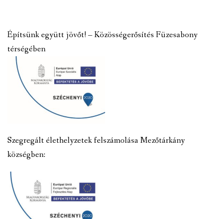
Építsünk együtt jövőt! – Közösségerősítés Füzesabony
térségében
Szegregált élethelyzetek felszámolása Mezőtárkány
községben: