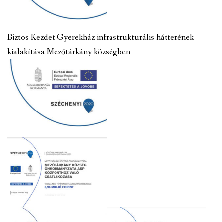
Biztos Kezdet Gyerekház infrastrukturális hátterének
kialakítása Mezőtárkány községben