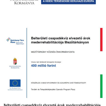
Belterületi csapadékvíz elvezető árok mederrehabilitációja