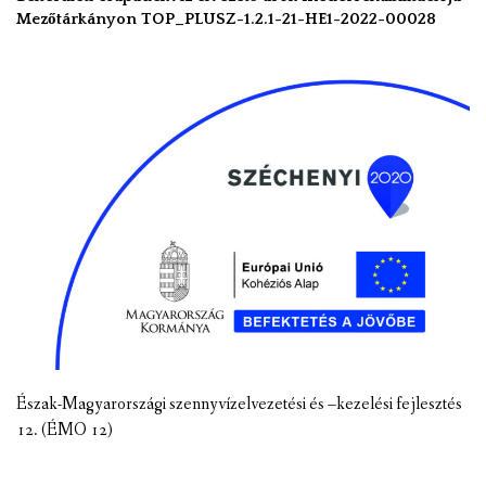
Mezőtárkányon TOP_PLUSZ-1.2.1-21-HE1-2022-00028
Észak-Magyarországi szennyvízelvezetési és –kezelési fejlesztés
12. (ÉMO 12)