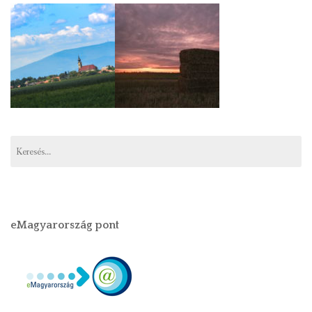
eMagyarország pont