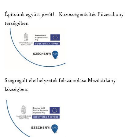
Építsünk együtt jövőt! – Közösségerősítés Füzesabony
térségében
Szegregált élethelyzetek felszámolása Mezőtárkány
községben: