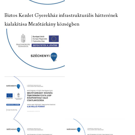
Biztos Kezdet Gyerekház infrastrukturális hátterének
kialakítása Mezőtárkány községben